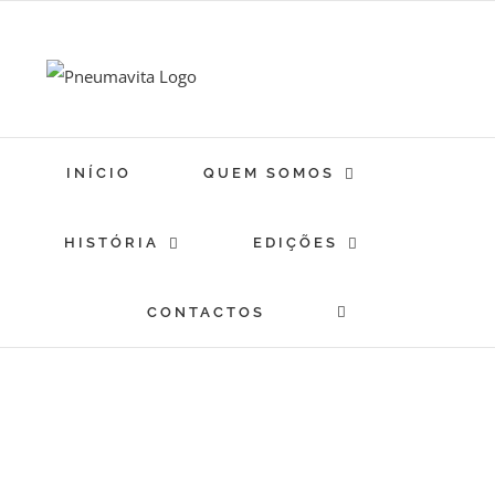
Skip
to
content
INÍCIO
QUEM SOMOS
HISTÓRIA
EDIÇÕES
CONTACTOS