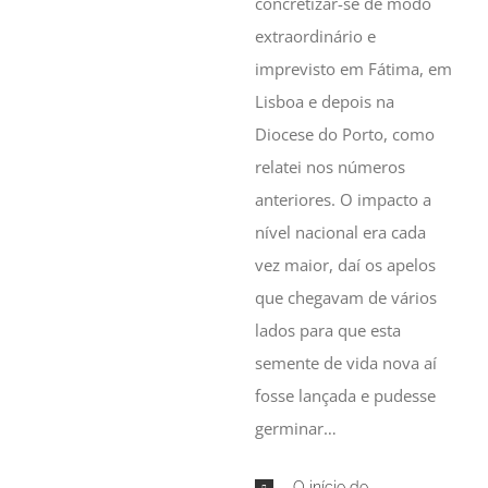
concretizar-se de modo
extraordinário e
imprevisto em Fátima, em
Lisboa e depois na
Diocese do Porto, como
relatei nos números
anteriores. O impacto a
nível nacional era cada
vez maior, daí os apelos
que chegavam de vários
lados para que esta
semente de vida nova aí
fosse lançada e pudesse
germinar…
O início do