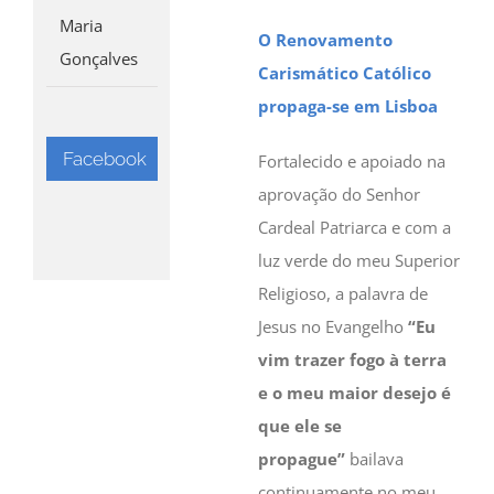
Maria
O Renovamento
Gonçalves
Carismático Católico
propaga-se em Lisboa
Facebook
Fortalecido e apoiado na
aprovação do Senhor
Cardeal Patriarca e com a
luz verde do meu Superior
Religioso, a palavra de
Jesus no Evangelho
“Eu
vim trazer fogo à terra
e o meu maior desejo é
que ele se
propague”
bailava
continuamente no meu