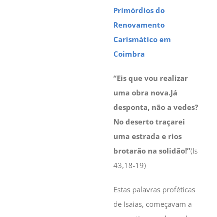
Primórdios do
Renovamento
Carismático em
Coimbra
“Eis que vou realizar
uma obra nova.Já
desponta, não a vedes?
No deserto traçarei
uma estrada e rios
brotarão na solidão!”
(Is
43,18-19)
Estas palavras proféticas
de Isaias, começavam a