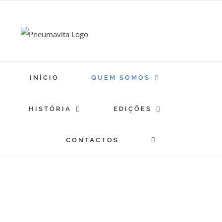
Skip
to
content
INÍCIO
QUEM SOMOS
HISTÓRIA
EDIÇÕES
CONTACTOS