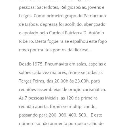
pessoas: Sacerdotes, Religiosos/as, Jovens e
Leigos. Como primeiro grupo do Patriarcado
de Lisboa, depressa foi acolhido, abençoado
e apoiado pelo Cardeal Patriarca D. António
Ribeiro. Desta fogueira se espalhou este fogo
novo por muitos pontos da diocese…
Desde 1975, Pneumavita em salas, capelas e
salões cada vez maiores, reúne-se todas as
Terças Feiras, das 20.00h às 23.00h, para
reuniões-assembleias de oração carismática.
As 7 pessoas iniciais, as 120 da primeira
reunião aberta, foram-se multiplicando,
passando para 200, 300, 400, 500… E este
número só não aumenta porque o salão de