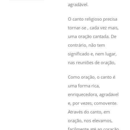
agradável.
O canto religioso precisa
tornar-se , cada vez mais,
uma oração cantada. De
contrário, não tem
significado e, nem lugar,
nas reuniões de oração,
Como oração, o canto é
uma forma rica,
enriquecedora, agradável
e, por vezes, comovente.
Através do canto, em
oração, nos elevamos,
facilmente até ao coração