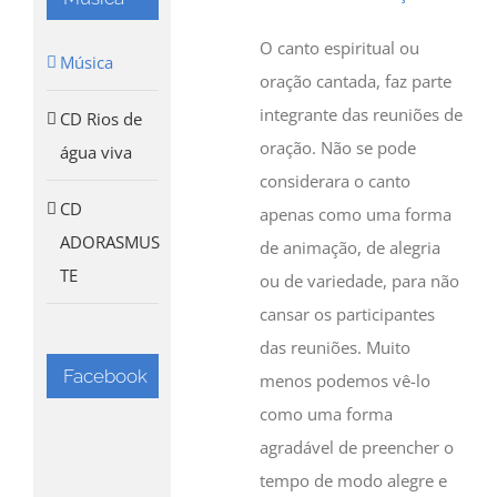
O canto espiritual ou
Música
oração cantada, faz parte
integrante das reuniões de
CD Rios de
oração. Não se pode
água viva
considerara o canto
CD
apenas como uma forma
ADORASMUS
de animação, de alegria
TE
ou de variedade, para não
cansar os participantes
das reuniões. Muito
Facebook
menos podemos vê-lo
como uma forma
agradável de preencher o
tempo de modo alegre e