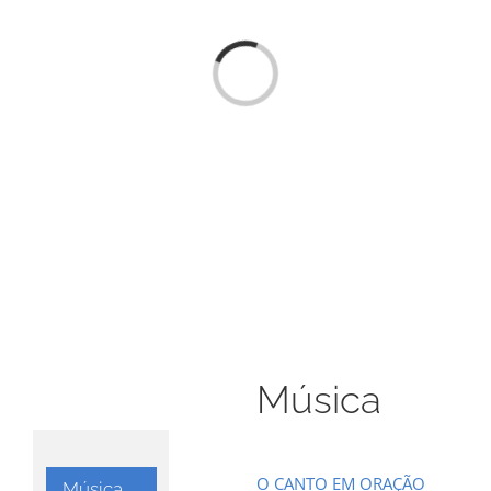
Loading...
Música
O CANTO EM ORAÇÃO
Música