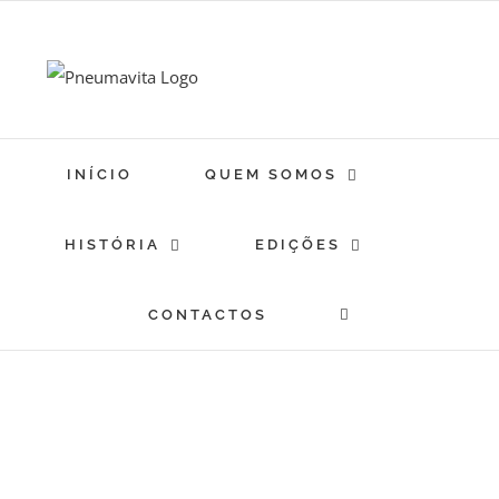
Skip
to
content
INÍCIO
QUEM SOMOS
HISTÓRIA
EDIÇÕES
CONTACTOS