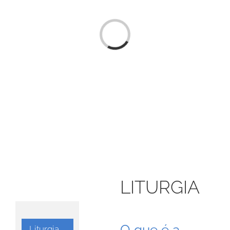
Loading...
LITURGIA
O que é a
Liturgia