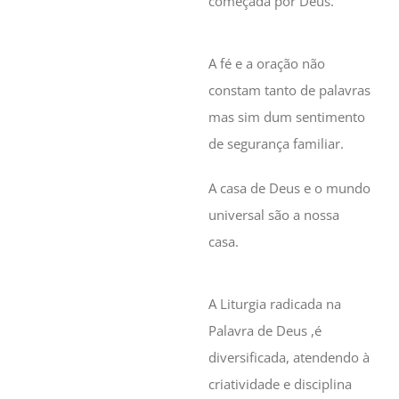
começada por Deus.
A fé e a oração não
constam tanto de palavras
mas sim dum sentimento
de segurança familiar.
A casa de Deus e o mundo
universal são a nossa
casa.
A Liturgia radicada na
Palavra de Deus ,é
diversificada, atendendo à
criatividade e disciplina