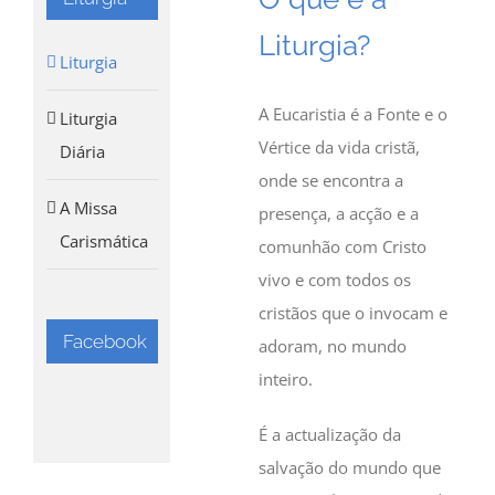
Liturgia?
Liturgia
A Eucaristia é a Fonte e o
Liturgia
Vértice da vida cristã,
Diária
onde se encontra a
A Missa
presença, a acção e a
Carismática
comunhão com Cristo
vivo e com todos os
cristãos que o invocam e
Facebook
adoram, no mundo
inteiro.
É a actualização da
salvação do mundo que