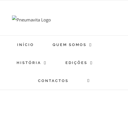
Skip
to
content
INÍCIO
QUEM SOMOS
HISTÓRIA
EDIÇÕES
CONTACTOS