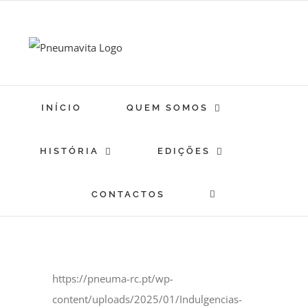
Skip
to
content
INÍCIO
QUEM SOMOS
HISTÓRIA
EDIÇÕES
CONTACTOS
https://pneuma-rc.pt/wp-
content/uploads/2025/01/Indulgencias-