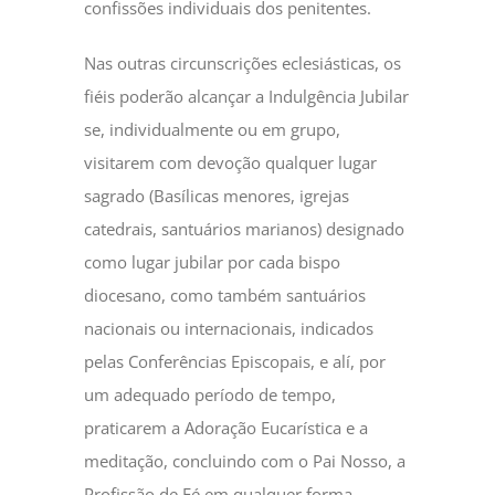
confissões individuais dos penitentes.
Nas outras circunscrições eclesiásticas, os
fiéis poderão alcançar a Indulgência Jubilar
se, individualmente ou em grupo,
visitarem com devoção qualquer lugar
sagrado (Basílicas menores, igrejas
catedrais, santuários marianos) designado
como lugar jubilar por cada bispo
diocesano, como também santuários
nacionais ou internacionais, indicados
pelas Conferências Episcopais, e alí, por
um adequado período de tempo,
praticarem a Adoração Eucarística e a
meditação, concluindo com o Pai Nosso, a
Profissão de Fé em qualquer forma