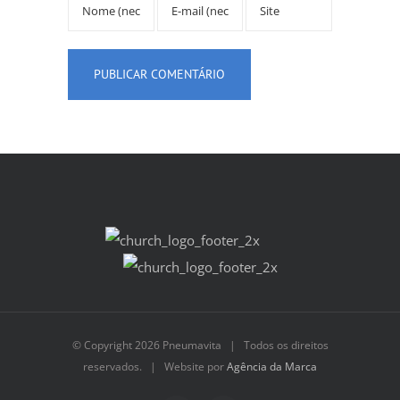
© Copyright
2026 Pneumavita | Todos os direitos
reservados. | Website por
Agência da Marca