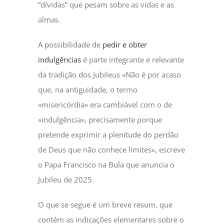
“dívidas” que pesam sobre as vidas e as
almas.
A possibilidade de
pedir e obter
indulgências
é parte integrante e relevante
da tradição dos Jubileus «Não é por acaso
que, na antiguidade, o termo
«misericórdia» era cambiável com o de
«indulgência», precisamente porque
pretende exprimir a plenitude do perdão
de Deus que não conhece limites», escreve
o Papa Francisco na Bula que anuncia o
Jubileu de 2025.
O que se segue é um breve resum, que
contém as indicações elementares sobre o