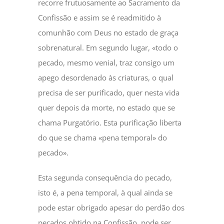
recorre frutuosamente ao Sacramento da
Confissão e assim se é readmitido à
comunhão com Deus no estado de graça
sobrenatural. Em segundo lugar, «todo o
pecado, mesmo venial, traz consigo um
apego desordenado às criaturas, o qual
precisa de ser purificado, quer nesta vida
quer depois da morte, no estado que se
chama Purgatório. Esta purificação liberta
do que se chama «pena temporal» do
pecado».
Esta segunda consequência do pecado,
isto é, a pena temporal, à qual ainda se
pode estar obrigado apesar do perdão dos
pecados obtido na Confissão, pode ser