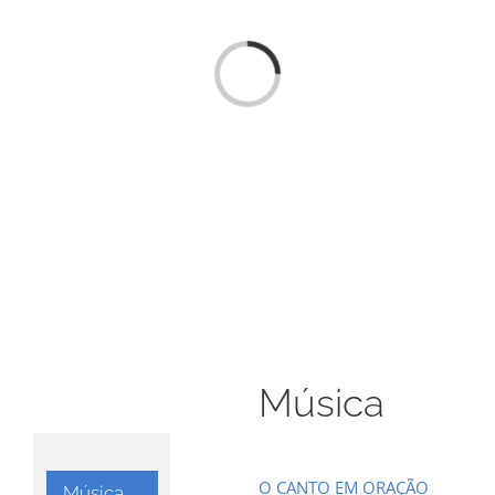
Loading...
Música
O CANTO EM ORAÇÃO
Música