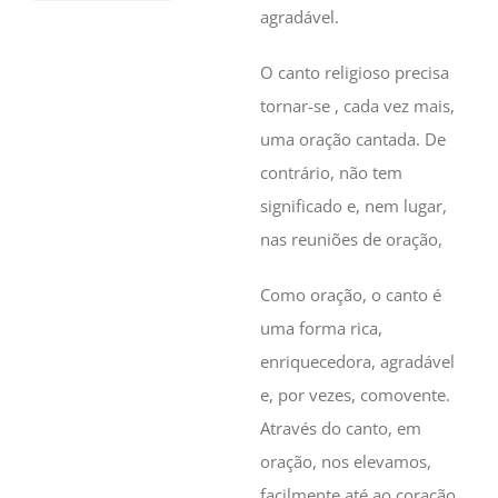
agradável.
O canto religioso precisa
tornar-se , cada vez mais,
uma oração cantada. De
contrário, não tem
significado e, nem lugar,
nas reuniões de oração,
Como oração, o canto é
uma forma rica,
enriquecedora, agradável
e, por vezes, comovente.
Através do canto, em
oração, nos elevamos,
facilmente até ao coração