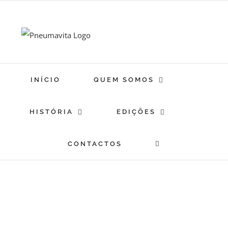
Skip
to
content
INÍCIO
QUEM SOMOS
HISTÓRIA
EDIÇÕES
CONTACTOS