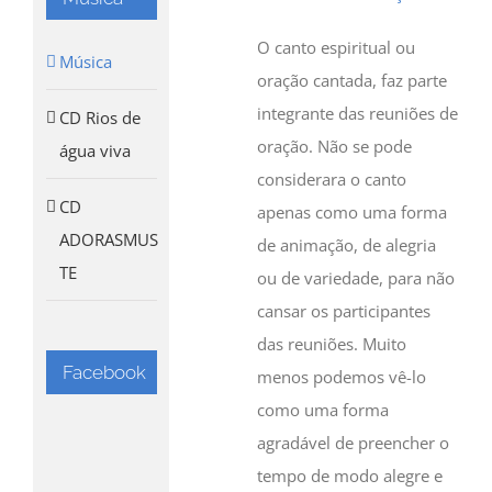
O canto espiritual ou
Música
oração cantada, faz parte
integrante das reuniões de
CD Rios de
oração. Não se pode
água viva
considerara o canto
CD
apenas como uma forma
ADORASMUS
de animação, de alegria
TE
ou de variedade, para não
cansar os participantes
das reuniões. Muito
Facebook
menos podemos vê-lo
como uma forma
agradável de preencher o
tempo de modo alegre e