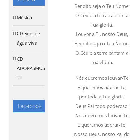
Bendito seja o Teu Nome.
O Céu e a terra cantam a
Música
Tua glória,
CD Rios de
Louvor a Ti, nosso Deus,
água viva
Bendito seja o Teu Nome.
O Céu e a terra cantam a
CD
Tua glória.
ADORASMUS
TE
Nós queremos louvar-Te
E queremos adorar-Te,
por toda a Tua glória,
Facebook
Deus Pai todo-poderoso!
Nós queremos louvar-Te
E queremos adorar-Te,
Nosso Deus, nosso Pai do