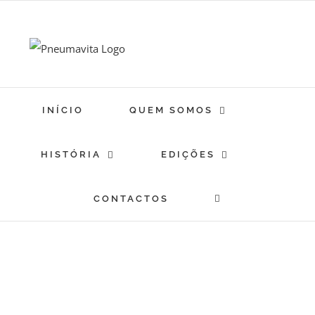
Skip
to
content
INÍCIO
QUEM SOMOS
HISTÓRIA
EDIÇÕES
CONTACTOS