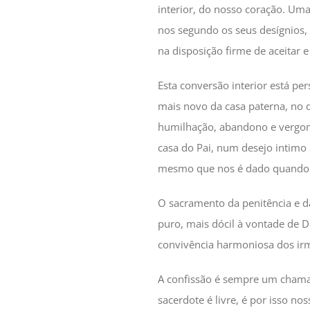
interior, do nosso coração. Uma
nos segundo os seus desígnios, 
na disposição firme de aceitar e
Esta conversão interior está per
mais novo da casa paterna, no 
humilhação, abandono e vergon
casa do Pai, num desejo intimo
mesmo que nos é dado quando 
O sacramento da penitência e da
puro, mais dócil à vontade de D
convivência harmoniosa dos ir
A confissão é sempre um chama
sacerdote é livre, é por isso n