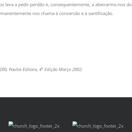
os leva a pedir perdão e, consequentemente, a abeirarmo-nos do 
rmanentemente nos chama à conversão e à santificação.
 200, Paulos Editora, 4° Edição Março 2002.