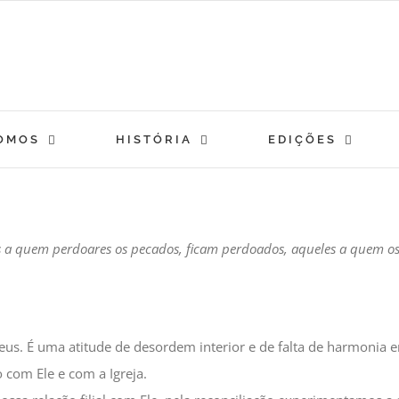
OMOS
HISTÓRIA
EDIÇÕES
s a quem perdoares os pecados, ficam perdoados, aqueles a quem os r
s. É uma atitude de desordem interior e de falta de harmonia en
com Ele e com a Igreja.