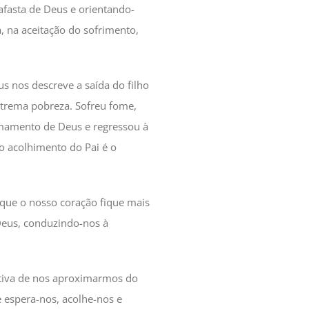
 afasta de Deus e orientando-
, na aceitação do sofrimento,
us nos descreve a saída do filho
xtrema pobreza. Sofreu fome,
amamento de Deus e regressou à
o acolhimento do Pai é o
 que o nosso coração fique mais
 Deus, conduzindo-nos à
ativa de nos aproximarmos do
e espera-nos, acolhe-nos e