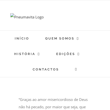
Skip
to
content
INÍCIO
QUEM SOMOS
HISTÓRIA
EDIÇÕES
CONTACTOS
“Graças ao amor misericordioso de Deus
não há pecado, por maior que seja, que