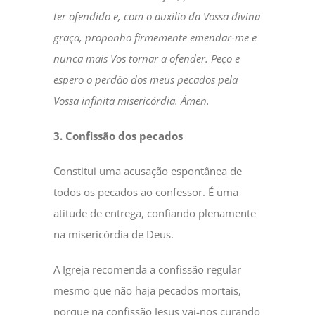
ter ofendido e, com o auxílio da Vossa divina
graça, proponho firmemente emendar-me e
nunca mais Vos tornar a ofender. Peço e
espero o perdão dos meus pecados pela
Vossa infinita misericórdia. Ámen.
3. Confissão dos pecados
Constitui uma acusação espontânea de
todos os pecados ao confessor. É uma
atitude de entrega, confiando plenamente
na misericórdia de Deus.
A Igreja recomenda a confissão regular
mesmo que não haja pecados mortais,
porque na confissão Jesus vai-nos curando