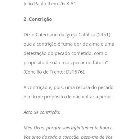
João Paulo II em 26-3-81.
2. Contrição
Diz o Catecismo da Igreja Católica (1451)
que a contrição é “uma dor de alma e uma
detestação do pecado cometido, com o
propósito de não mais pecar no futuro”
(Concílio de Trento: Ds1676).
A contrição é, pois, uma recusa do pecado
e o firme propósito de não voltar a pecar.
Acto de contrição:
Meu Deus, porque sois infinitamente bom e
Vos amo de todo o coração, pesa-me de Vos