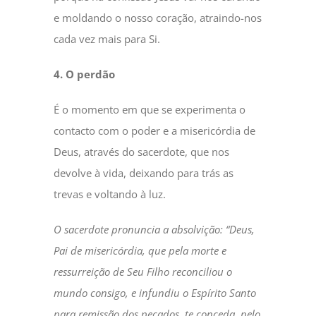
e moldando o nosso coração, atraindo-nos
cada vez mais para Si.
4. O perdão
É o momento em que se experimenta o
contacto com o poder e a misericórdia de
Deus, através do sacerdote, que nos
devolve à vida, deixando para trás as
trevas e voltando à luz.
O sacerdote pronuncia a absolvição: “Deus,
Pai de misericórdia, que pela morte e
ressurreição de Seu Filho reconciliou o
mundo consigo, e infundiu o Espírito Santo
para remissão dos pecados, te conceda, pelo