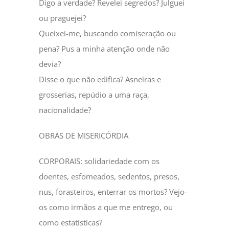
Digo a verdade? Revelei segredos? Julguei
ou praguejei?
Queixei-me, buscando comiseração ou
pena? Pus a minha atenção onde não
devia?
Disse o que não edifica? Asneiras e
grosserias, repúdio a uma raça,
nacionalidade?
OBRAS DE MISERICÓRDIA
CORPORAIS: solidariedade com os
doentes, esfomeados, sedentos, presos,
nus, forasteiros, enterrar os mortos? Vejo-
os como irmãos a que me entrego, ou
como estatísticas?