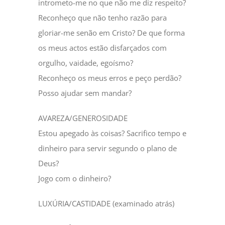
intrometo-me no que não me diz respeito?
Reconheço que não tenho razão para
gloriar-me senão em Cristo? De que forma
os meus actos estão disfarçados com
orgulho, vaidade, egoísmo?
Reconheço os meus erros e peço perdão?
Posso ajudar sem mandar?
AVAREZA/GENEROSIDADE
Estou apegado às coisas? Sacrifico tempo e
dinheiro para servir segundo o plano de
Deus?
Jogo com o dinheiro?
LUXÚRIA/CASTIDADE (examinado atrás)