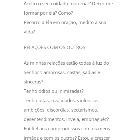
Aceito o seu cuidado maternal? Deixo-me
formar por ela? Como?
Recorro a Ela em oração, medito a sua
vida?
RELAÇÕES COM OS OUTROS
As minhas relações estão todas à luz do
Senhor?: amorosas, castas, sadias e
sinceras?
Tenho ódios ou inimizades?
Tenho lutas, rivalidades, violências,
ambições, discórdias, sectarismos,
desentendimentos, inveja, embriaguêz?
Fui fiel aos compromissos com os meus
irmãos e com os outros? Estou a crescer