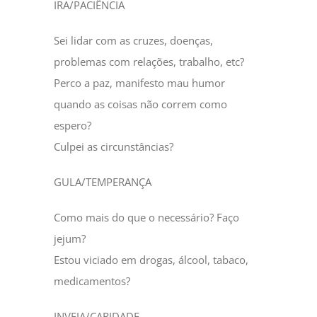
IRA/PACIÊNCIA
Sei lidar com as cruzes, doenças,
problemas com relações, trabalho, etc?
Perco a paz, manifesto mau humor
quando as coisas não correm como
espero?
Culpei as circunstâncias?
GULA/TEMPERANÇA
Como mais do que o necessário? Faço
jejum?
Estou viciado em drogas, álcool, tabaco,
medicamentos?
INVEJA/CARIDADE