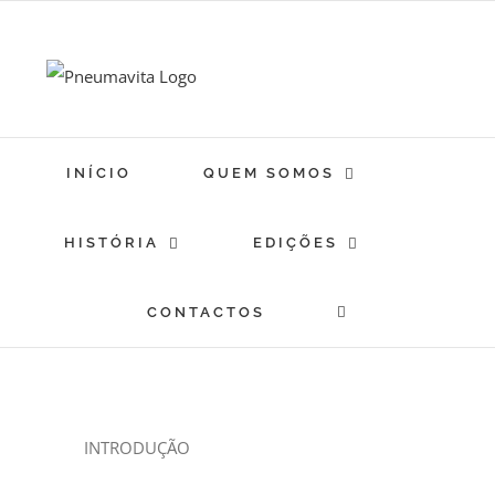
Skip
to
content
INÍCIO
QUEM SOMOS
HISTÓRIA
EDIÇÕES
CONTACTOS
INTRODUÇÃO