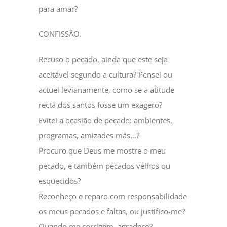
para amar?
CONFISSÃO.
Recuso o pecado, ainda que este seja
aceitável segundo a cultura? Pensei ou
actuei levianamente, como se a atitude
recta dos santos fosse um exagero?
Evitei a ocasião de pecado: ambientes,
programas, amizades más…?
Procuro que Deus me mostre o meu
pecado, e também pecados velhos ou
esquecidos?
Reconheço e reparo com responsabilidade
os meus pecados e faltas, ou justifico-me?
Quando me corrigem, agradeço?