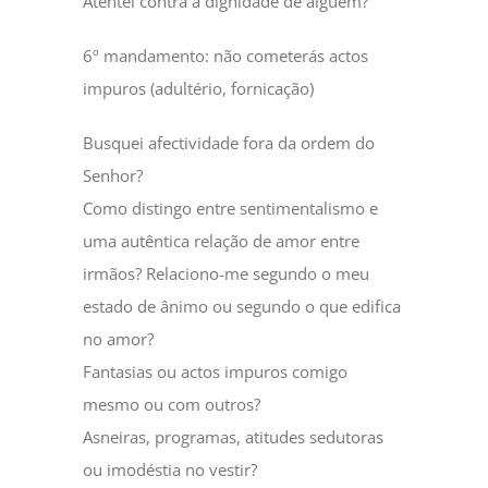
Atentei contra a dignidade de alguém?
6º mandamento: não cometerás actos
impuros (adultério, fornicação)
Busquei afectividade fora da ordem do
Senhor?
Como distingo entre sentimentalismo e
uma autêntica relação de amor entre
irmãos? Relaciono-me segundo o meu
estado de ânimo ou segundo o que edifica
no amor?
Fantasias ou actos impuros comigo
mesmo ou com outros?
Asneiras, programas, atitudes sedutoras
ou imodéstia no vestir?