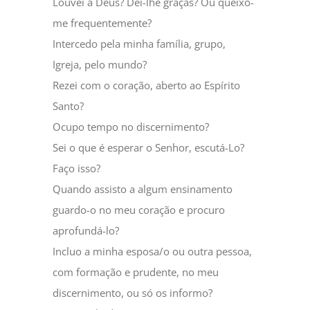
Louvei a Deus? Dei-lhe graças? Ou queixo-
me frequentemente?
Intercedo pela minha família, grupo,
Igreja, pelo mundo?
Rezei com o coração, aberto ao Espírito
Santo?
Ocupo tempo no discernimento?
Sei o que é esperar o Senhor, escutá-Lo?
Faço isso?
Quando assisto a algum ensinamento
guardo-o no meu coração e procuro
aprofundá-lo?
Incluo a minha esposa/o ou outra pessoa,
com formação e prudente, no meu
discernimento, ou só os informo?